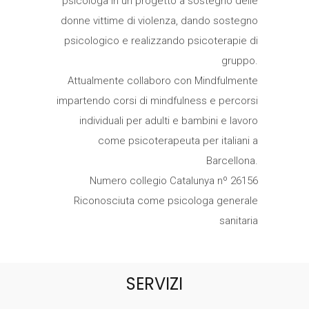
psicologa in un progetto a sostegno delle
donne vittime di violenza, dando sostegno
psicologico e realizzando psicoterapie di
gruppo.
Attualmente collaboro con Mindfulmente
impartendo corsi di mindfulness e percorsi
individuali per adulti e bambini e lavoro
come psicoterapeuta per italiani a
Barcellona.
Numero collegio Catalunya nº 26156
Riconosciuta come psicologa generale
sanitaria
SERVIZI