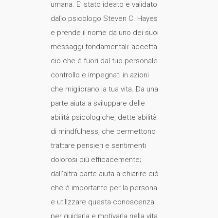
umana. E’ stato ideato e validato
dallo psicologo Steven C. Hayes
e prende il nome da uno dei suoi
messaggi fondamentali: accetta
cio che é fuori dal tuo personale
controllo e impegnati in azioni
che migliorano la tua vita. Da una
parte aiuta a sviluppare delle
abilità psicologiche, dette abilità
di mindfulness, che permettono
trattare pensieri e sentimenti
dolorosi più efficacemente;
dall’altra parte aiuta a chiarire ció
che é importante per la persona
e utilizzare questa conoscenza
per guidarla e motivarla nella vita.