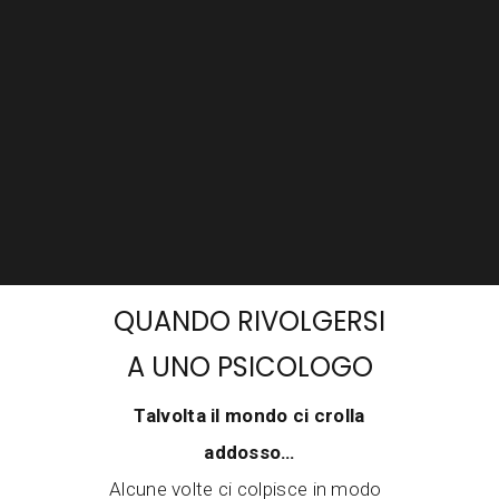
QUANDO RIVOLGERSI
A UNO PSICOLOGO
Talvolta il mondo ci crolla
addosso…
Alcune volte ci colpisce in modo