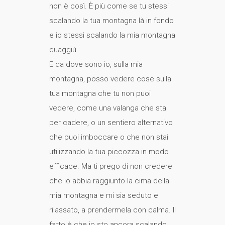
non è così. È più come se tu stessi
scalando la tua montagna là in fondo
e io stessi scalando la mia montagna
quaggiù.
E da dove sono io, sulla mia
montagna, posso vedere cose sulla
tua montagna che tu non puoi
vedere, come una valanga che sta
per cadere, o un sentiero alternativo
che puoi imboccare o che non stai
utilizzando la tua piccozza in modo
efficace. Ma ti prego di non credere
che io abbia raggiunto la cima della
mia montagna e mi sia seduto e
rilassato, a prendermela con calma. Il
fatto è che io sto ancora scalando,